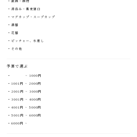
飯碗・碗物
湯呑み・蕎麦猪口
マグカップ・スープカップ
酒器
花器
ピッチャー、水差し
その他
予算で選ぶ
~ 1000円
1001円 ~ 2000円
2001円 ~ 3000円
3001円 ~ 4000円
4001円 ~ 5000円
5001円 ~ 6000円
6000円 ~