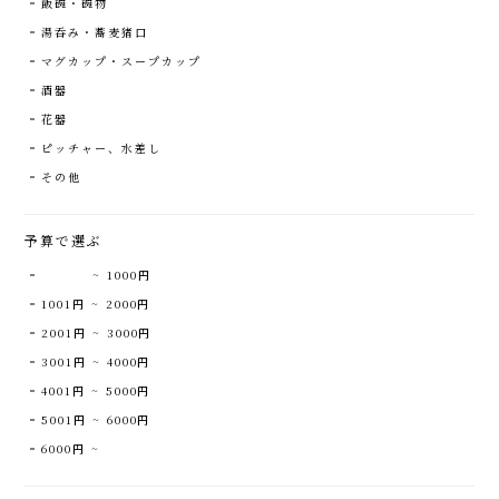
飯碗・碗物
湯呑み・蕎麦猪口
マグカップ・スープカップ
酒器
花器
ピッチャー、水差し
その他
予算で選ぶ
~ 1000円
1001円 ~ 2000円
2001円 ~ 3000円
3001円 ~ 4000円
4001円 ~ 5000円
5001円 ~ 6000円
6000円 ~