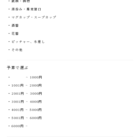
飯碗・碗物
湯呑み・蕎麦猪口
マグカップ・スープカップ
酒器
花器
ピッチャー、水差し
その他
予算で選ぶ
~ 1000円
1001円 ~ 2000円
2001円 ~ 3000円
3001円 ~ 4000円
4001円 ~ 5000円
5001円 ~ 6000円
6000円 ~