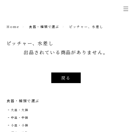
Home
食器・種類で選ぶ
ピッチャー、水差し
ピッチャー、水差し
出品されている商品がありません。
戻る
食器・種類で選ぶ
大皿・大鉢
中皿・中鉢
小皿・小鉢