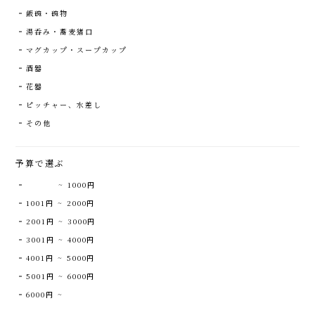
飯碗・碗物
湯呑み・蕎麦猪口
マグカップ・スープカップ
酒器
花器
ピッチャー、水差し
その他
予算で選ぶ
~ 1000円
1001円 ~ 2000円
2001円 ~ 3000円
3001円 ~ 4000円
4001円 ~ 5000円
5001円 ~ 6000円
6000円 ~