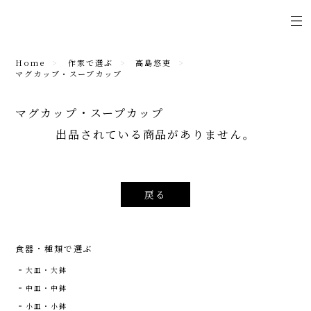
Home
作家で選ぶ
高島悠吏
マグカップ・スープカップ
マグカップ・スープカップ
出品されている商品がありません。
戻る
食器・種類で選ぶ
大皿・大鉢
中皿・中鉢
小皿・小鉢